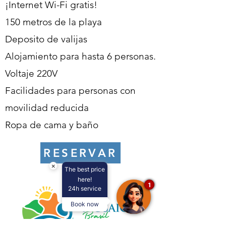
¡Internet Wi-Fi gratis!
150 metros de la playa
Deposito de valijas
Alojamiento para hasta 6 personas.
Voltaje 220V
Facilidades para personas con
movilidad reducida
Ropa de cama y baño
RESERVAR
×
The best price
here!
1
24h service
Book now