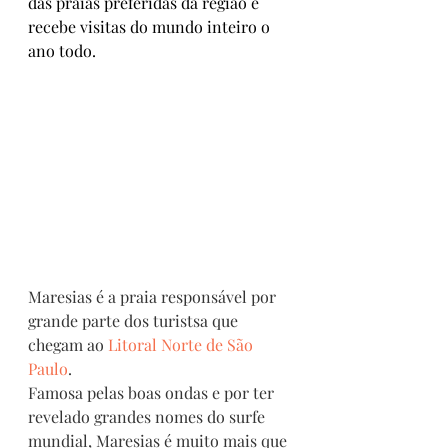
das praias preferidas da região e 
recebe visitas do mundo inteiro o 
ano todo.
Maresias é a praia responsável por 
grande parte dos turistsa que 
chegam ao 
Litoral Norte de São 
Paulo
. 
Famosa pelas boas ondas e por ter 
revelado grandes nomes do surfe 
mundial, Maresias é muito mais que 