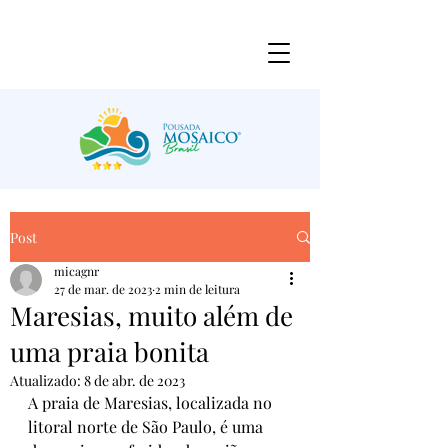
Post
micagnr
27 de mar. de 2023
2 min de leitura
Maresias, muito além de
uma praia bonita
Atualizado:
8 de abr. de 2023
A praia de Maresias, localizada no 
litoral norte de São Paulo, é uma 